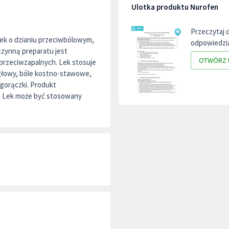
Ulotka produktu Nurofen
Przeczytaj 
tek o dzianiu przeciwbólowym,
odpowiedzia
zynną preparatu jest
OTWÓRZ 
 przeciwzapalnych. Lek stosuje
 głowy, bóle kostno-stawowe,
 gorączki. Produkt
kg. Lek może być stosowany