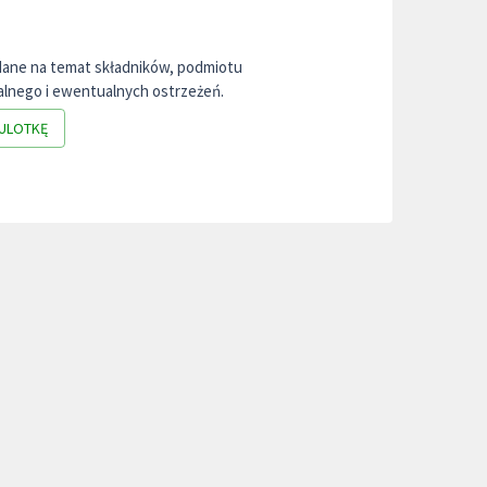
dane na temat składników, podmiotu
lnego i ewentualnych ostrzeżeń.
ULOTKĘ