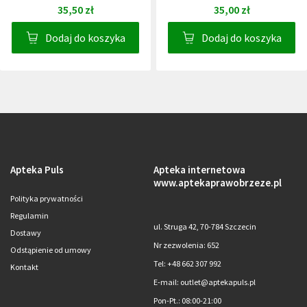
35,50 zł
35,00 zł
Dodaj do koszyka
Dodaj do koszyka
Apteka Puls
Apteka internetowa
www.aptekaprawobrzeze.pl
Polityka prywatności
Regulamin
ul. Struga 42, 70-784 Szczecin
Dostawy
Nr zezwolenia: 652
Odstąpienie od umowy
Tel: +48 662 307 992
Kontakt
E-mail: outlet@aptekapuls.pl
Pon-Pt.
: 08:00-21:00