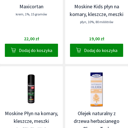
Maxicortan
Moskine Kids płyn na
komary, kleszcze, meszki
krem
,
1%
,
15 gramów
płyn
,
10%
,
80 mililitrów
22,00 zł
19,00 zł
Dodaj do koszyka
Dodaj do koszyka
Moskine Płyn na komary,
Olejek naturalny z
kleszcze, meszki
drzewa herbacianego