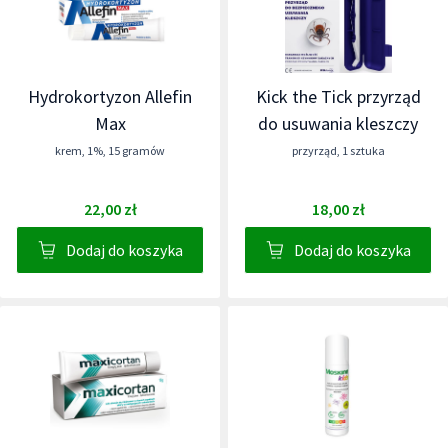
Hydrokortyzon Allefin
Kick the Tick przyrząd
Max
do usuwania kleszczy
krem
,
1%
,
15 gramów
przyrząd
,
1 sztuka
22,00 zł
18,00 zł
Dodaj do koszyka
Dodaj do koszyka