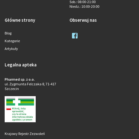
Sob.
: 08:00-21:00
Niedz.
: 10:00-20:00
Główne strony
Obserwuj nas
Blog
Kategorie
Artykuły
Legalna apteka
Pharmed sp. z o.o.
ul. Zygmunta Felczaka 8, 71-417
Szczecin
Krajowy Rejestr Zezwoleń