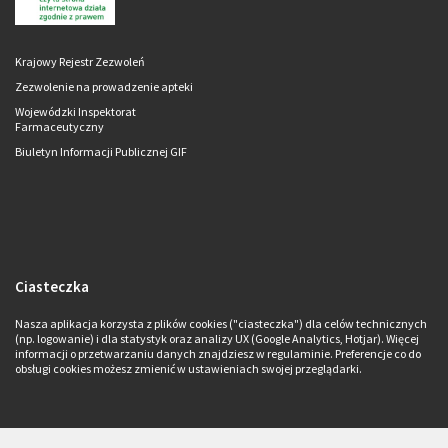
Krajowy Rejestr Zezwoleń
Zezwolenie na prowadzenie apteki
Wojewódzki Inspektorat
Farmaceutyczny
Biuletyn Informacji Publicznej GIF
Ciasteczka
Nasza aplikacja korzysta z plików cookies ("ciasteczka") dla celów technicznych
(np. logowanie) i dla statystyk oraz analizy UX (Google Analytics, Hotjar). Więcej
informacji o przetwarzaniu danych znajdziesz w regulaminie. Preferencje co do
obsługi cookies możesz zmienić w ustawieniach swojej przeglądarki.