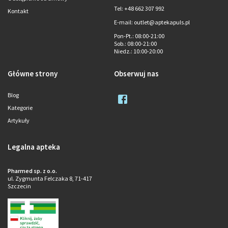
Tel: +48 662 307 992
Kontakt
E-mail: outlet@aptekapuls.pl
Pon-Pt.
: 08:00-21:00
Sob.
: 08:00-21:00
Niedz.
: 10:00-20:00
Główne strony
Obserwuj nas
Blog
Kategorie
Artykuły
Legalna apteka
Pharmed sp. z o.o.
ul. Zygmunta Felczaka 8, 71-417
Szczecin