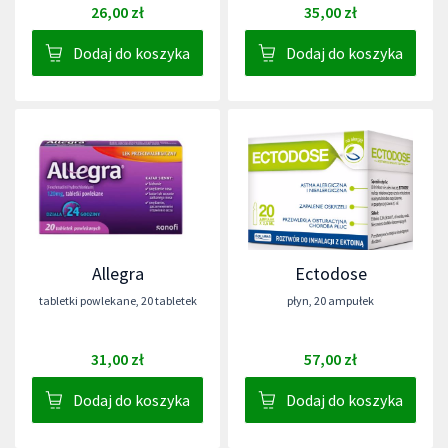
26,00 zł
35,00 zł
Dodaj do koszyka
Dodaj do koszyka
Allegra
Ectodose
tabletki powlekane
,
20 tabletek
płyn
,
20 ampułek
31,00 zł
57,00 zł
Dodaj do koszyka
Dodaj do koszyka