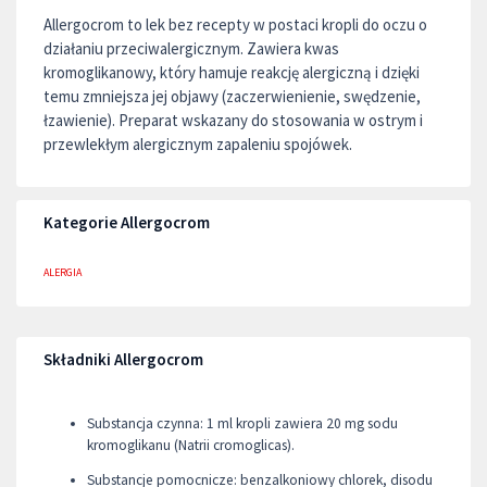
Allergocrom to lek bez recepty w postaci kropli do oczu o
działaniu przeciwalergicznym. Zawiera kwas
kromoglikanowy, który hamuje reakcję alergiczną i dzięki
temu zmniejsza jej objawy (zaczerwienienie, swędzenie,
łzawienie). Preparat wskazany do stosowania w ostrym i
przewlekłym alergicznym zapaleniu spojówek.
Kategorie Allergocrom
ALERGIA
Składniki Allergocrom
Substancja czynna: 1 ml kropli zawiera 20 mg sodu
kromoglikanu (Natrii cromoglicas).
Substancje pomocnicze: benzalkoniowy chlorek, disodu